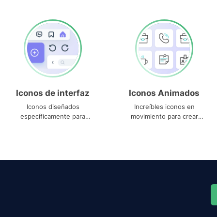
Iconos de interfaz
Iconos Animados
Iconos diseñados
Increíbles iconos en
específicamente para
movimiento para crear
interfaces
proyectos dinámicos