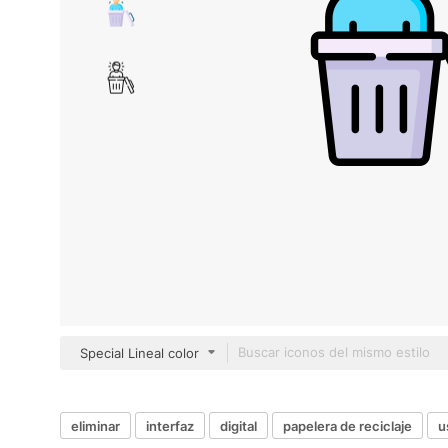
Special Lineal color
eliminar
interfaz
digital
papelera de reciclaje
u