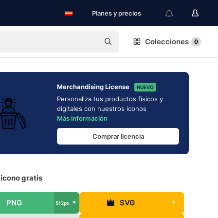
Planes y precios
Colecciones
0
Merchandising License
NUEVO
Personaliza tus productos físicos y
digitales con nuestros iconos
Más información
Comprar licencia
icono gratis
PNG
SVG
512px