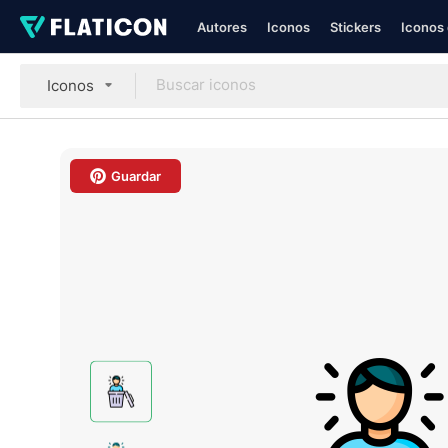
Autores
Iconos
Stickers
Iconos 
Iconos
Guardar