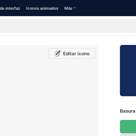
de interfaz
Iconos animados
Más
Editar icono
Basura 