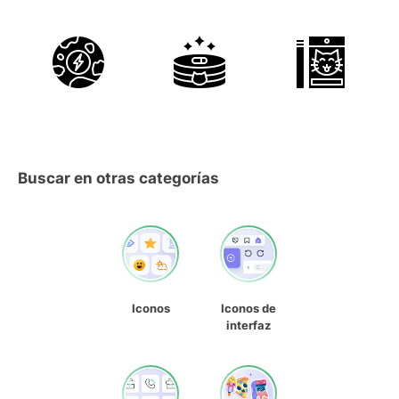
Buscar en otras categorías
Iconos
Iconos de
interfaz