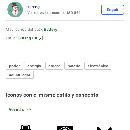
surang
Seguir
Ver todos los recursos 180,561
Más iconos del pack
Battery
Estilo:
Surang Fill
poder
energía
cargar
batería
electrónica
acumulador
Iconos con el mismo estilo y concepto
Ver más