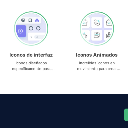
Iconos de interfaz
Iconos Animados
Iconos diseñados
Increíbles iconos en
específicamente para
movimiento para crear
interfaces
proyectos dinámicos