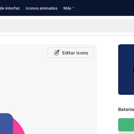
de interfaz
Iconos animados
Más
Editar icono
Batería