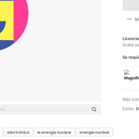
M
Licencia
Gratis p
Se requi
Más ico
Estilo:
D
electrónica
la energía nuclear
energía nuclear