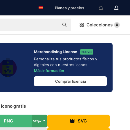
Planes y precios
Colecciones
0
Merchandising License
NUEVO
Personaliza tus productos físicos y
digitales con nuestros iconos
Más información
Comprar licencia
 icono gratis
PNG
SVG
512px