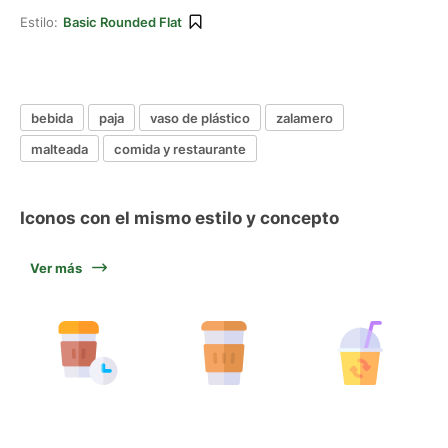
Estilo:
Basic Rounded Flat
bebida
paja
vaso de plástico
zalamero
malteada
comida y restaurante
Iconos con el mismo estilo y concepto
Ver más