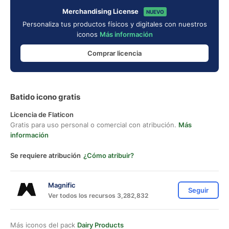
Merchandising License
NUEVO
Personaliza tus productos físicos y digitales con nuestros
iconos
Más información
Comprar licencia
Batido icono gratis
Licencia de Flaticon
Gratis para uso personal o comercial con atribución.
Más
información
Se requiere atribución
¿Cómo atribuir?
Magnific
Seguir
Ver todos los recursos 3,282,832
Más iconos del pack
Dairy Products