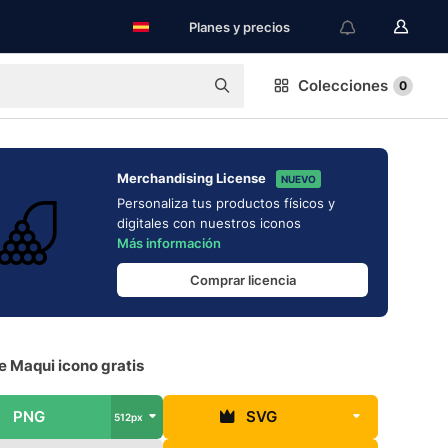
Planes y precios
Colecciones
0
Merchandising License
NUEVO
Personaliza tus productos físicos y
digitales con nuestros iconos
Más información
Comprar licencia
e Maqui icono gratis
PNG
SVG
512px