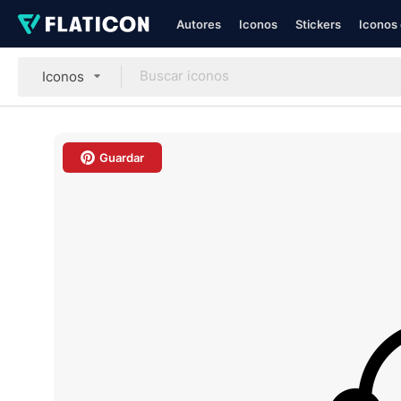
Autores
Iconos
Stickers
Iconos 
Iconos
Guardar