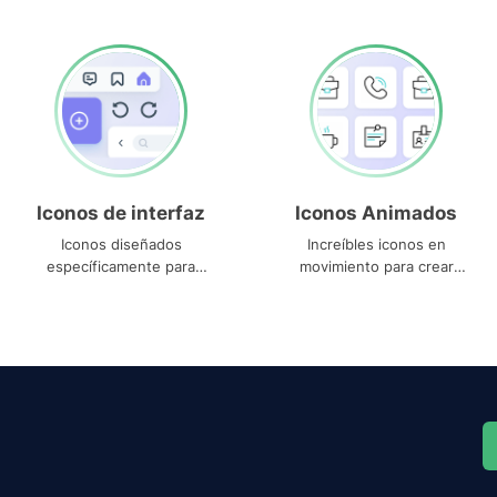
Iconos de interfaz
Iconos Animados
Iconos diseñados
Increíbles iconos en
específicamente para
movimiento para crear
interfaces
proyectos dinámicos