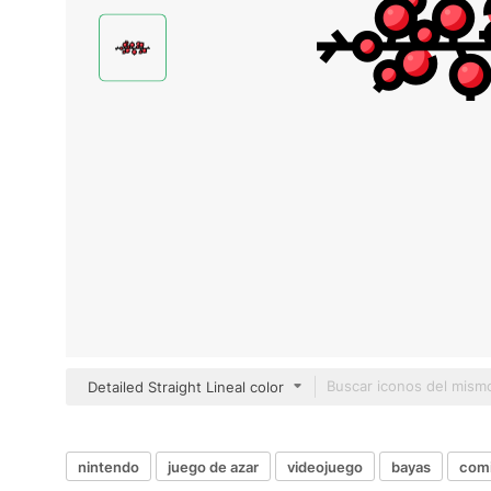
Detailed Straight Lineal color
nintendo
juego de azar
videojuego
bayas
comi