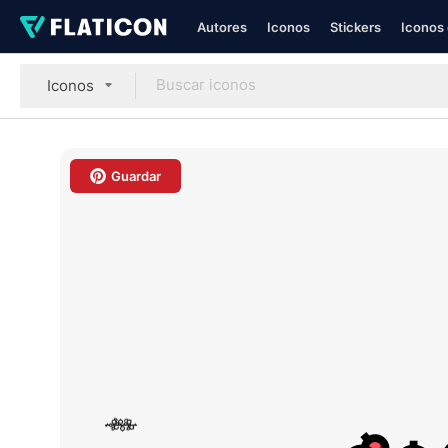
Autores
Iconos
Stickers
Iconos 
Iconos
Guardar