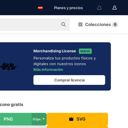
Planes y precios
Colecciones
0
Merchandising License
NUEVO
Personaliza tus productos físicos y
digitales con nuestros iconos
Más información
Comprar licencia
cono gratis
PNG
SVG
512px