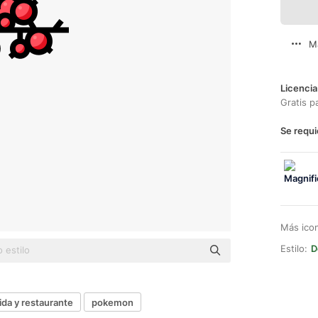
M
Licencia
Gratis p
Se requi
Más ico
Estilo:
D
da y restaurante
pokemon