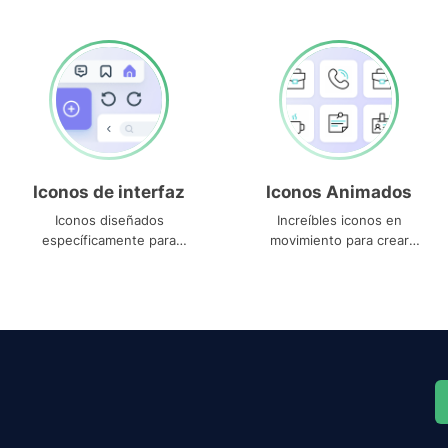
Iconos de interfaz
Iconos Animados
Iconos diseñados
Increíbles iconos en
específicamente para
movimiento para crear
interfaces
proyectos dinámicos