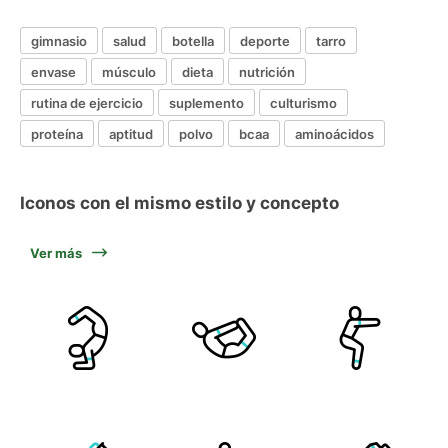
gimnasio
salud
botella
deporte
tarro
envase
músculo
dieta
nutrición
rutina de ejercicio
suplemento
culturismo
proteína
aptitud
polvo
bcaa
aminoácidos
Iconos con el mismo estilo y concepto
Ver más