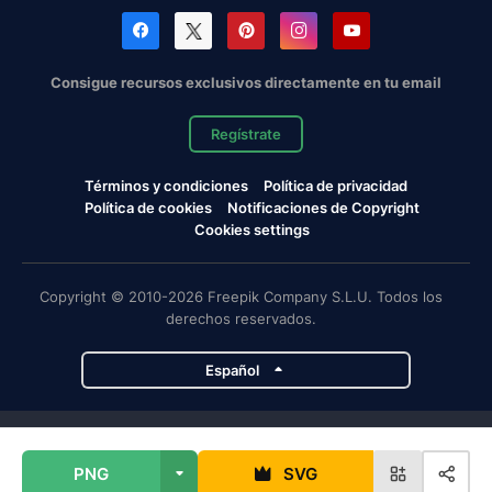
Consigue recursos exclusivos directamente en tu email
Regístrate
Términos y condiciones
Política de privacidad
Política de cookies
Notificaciones de Copyright
Cookies settings
Copyright © 2010-2026 Freepik Company S.L.U. Todos los
derechos reservados.
Español
Proyectos de Magnific
PNG
SVG
Magnific
Flaticon
Slidesgo