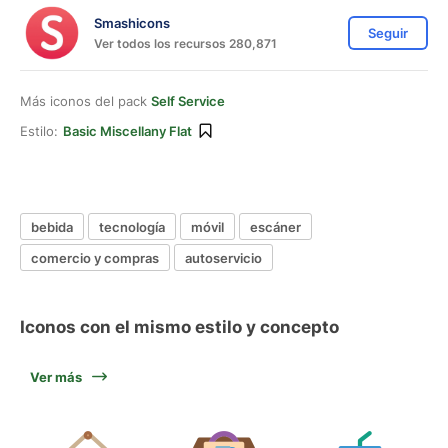
Smashicons
Seguir
Ver todos los recursos 280,871
Más iconos del pack
Self Service
Estilo:
Basic Miscellany Flat
bebida
tecnología
móvil
escáner
comercio y compras
autoservicio
Iconos con el mismo estilo y concepto
Ver más