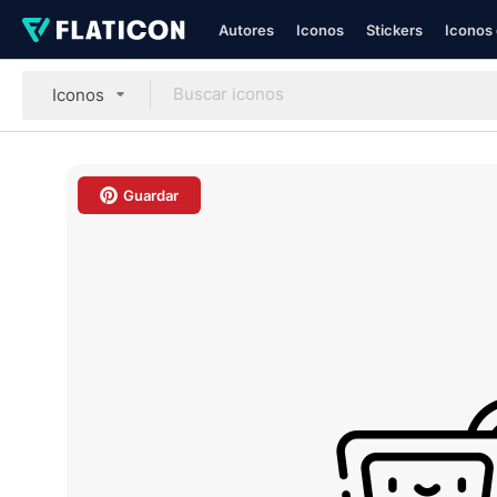
Autores
Iconos
Stickers
Iconos 
Iconos
Guardar