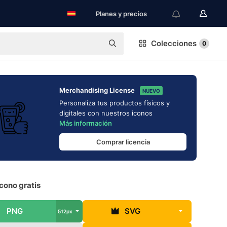
Planes y precios
Colecciones
0
Merchandising License
NUEVO
Personaliza tus productos físicos y
digitales con nuestros iconos
Más información
Comprar licencia
cono gratis
PNG
SVG
512px