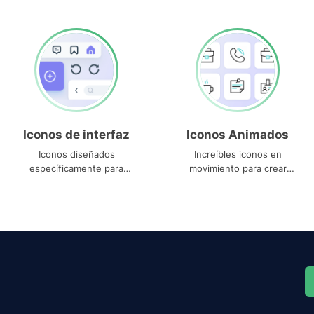
Iconos de interfaz
Iconos Animados
Iconos diseñados
Increíbles iconos en
específicamente para
movimiento para crear
interfaces
proyectos dinámicos