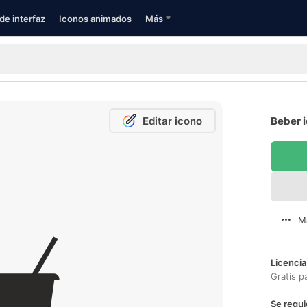
de interfaz
Iconos animados
Más
Editar icono
Beber i
M
Licencia
Gratis p
Se requi