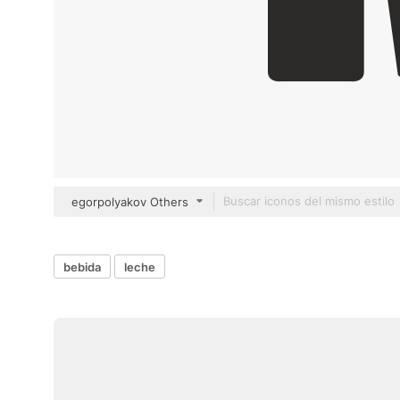
egorpolyakov Others
bebida
leche