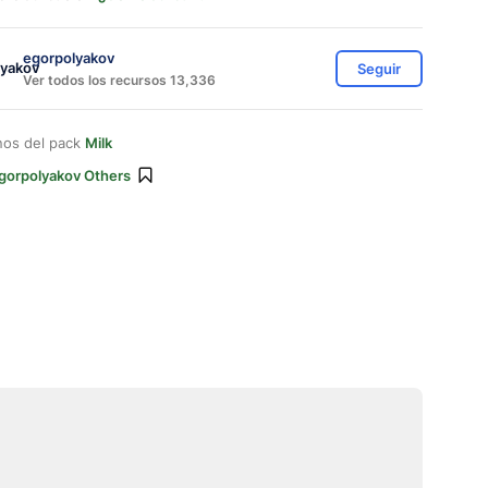
egorpolyakov
Seguir
Ver todos los recursos 13,336
nos del pack
Milk
gorpolyakov Others