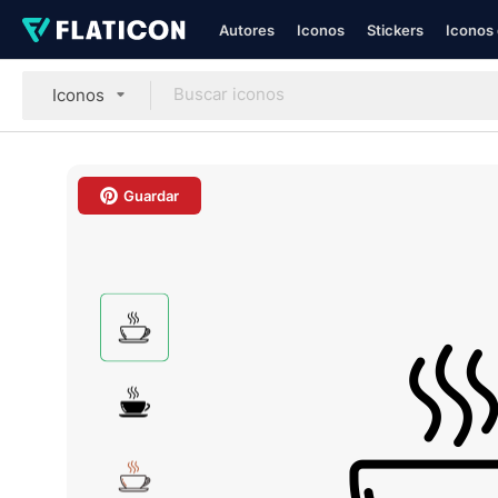
Autores
Iconos
Stickers
Iconos 
Iconos
Guardar