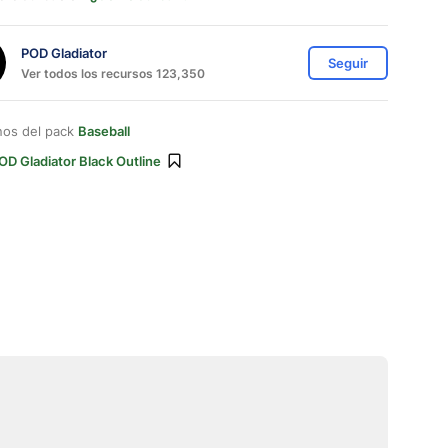
POD Gladiator
Seguir
Ver todos los recursos 123,350
nos del pack
Baseball
OD Gladiator Black Outline