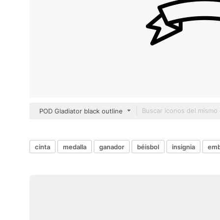
POD Gladiator black outline
cinta
medalla
ganador
béisbol
insignia
emb