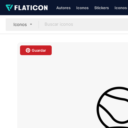
Autores
Iconos
Stickers
Iconos 
Iconos
Guardar