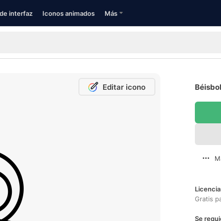
de interfaz
Iconos animados
Más
Editar icono
Béisbol
M
Licencia
Gratis p
Se requi