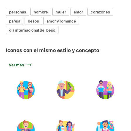
personas
hombre
mujer
amor
corazones
pareja
besos
amor y romance
dia internacional del beso
Iconos con el mismo estilo y concepto
Ver más