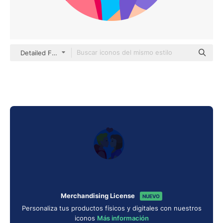
Detailed Flat Circular Flat
Merchandising License
NUEVO
Personaliza tus productos físicos y digitales con nuestros
iconos
Más información