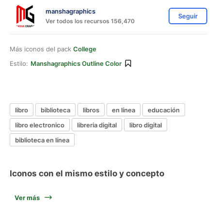
manshagraphics
Seguir
Ver todos los recursos 156,470
Más iconos del pack
College
Estilo:
Manshagraphics Outline Color
libro
biblioteca
libros
en línea
educación
libro electronico
libreria digital
libro digital
biblioteca en línea
Iconos con el mismo estilo y concepto
Ver más