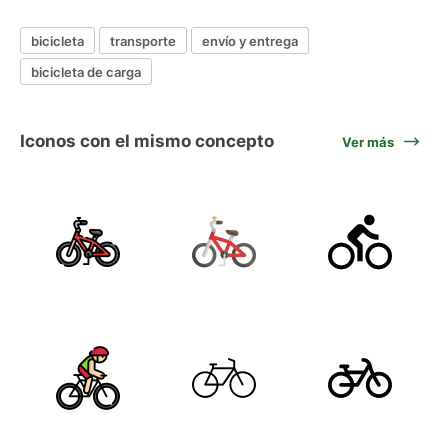
bicicleta
transporte
envío y entrega
bicicleta de carga
Iconos con el mismo concepto
Ver más