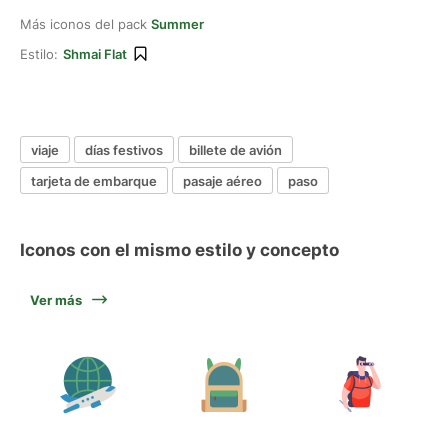
Más iconos del pack
Summer
Estilo:
Shmai Flat
viaje
días festivos
billete de avión
tarjeta de embarque
pasaje aéreo
paso
Iconos con el mismo estilo y concepto
Ver más