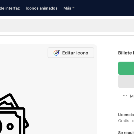
de interfaz
Iconos animados
Más
Editar icono
Billete
M
Licencia
Gratis p
Se requi