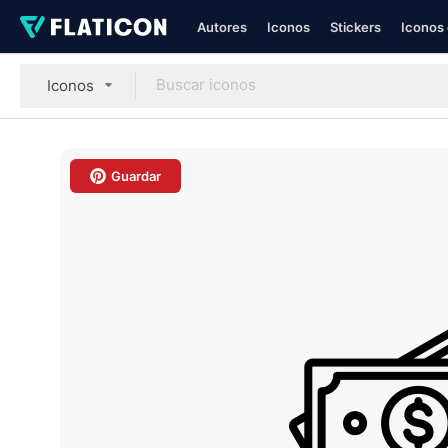
Autores
Iconos
Stickers
Iconos 
Iconos
Guardar