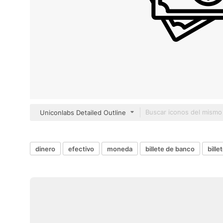
Uniconlabs Detailed Outline
dinero
efectivo
moneda
billete de banco
bille