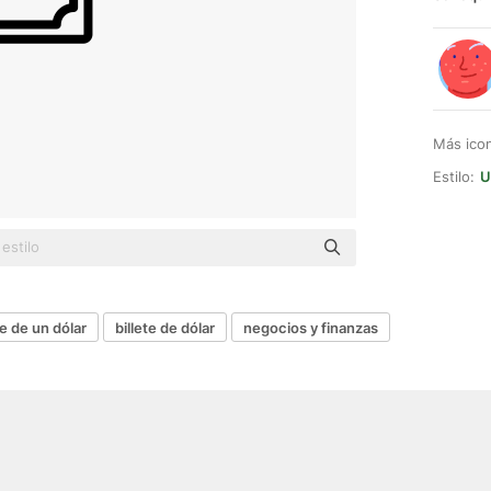
Más ico
Estilo:
U
te de un dólar
billete de dólar
negocios y finanzas