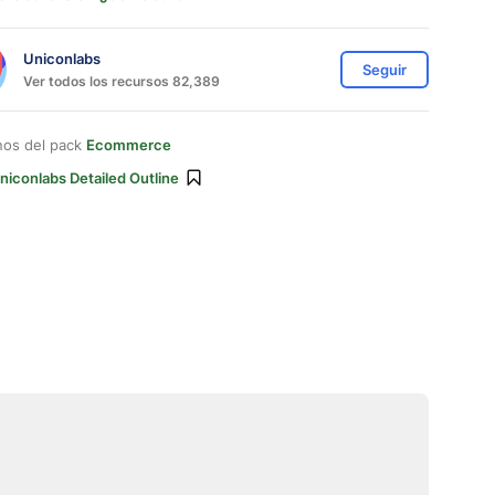
Uniconlabs
Seguir
Ver todos los recursos 82,389
nos del pack
Ecommerce
niconlabs Detailed Outline