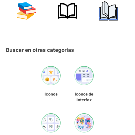
Buscar en otras categorías
Iconos
Iconos de
interfaz