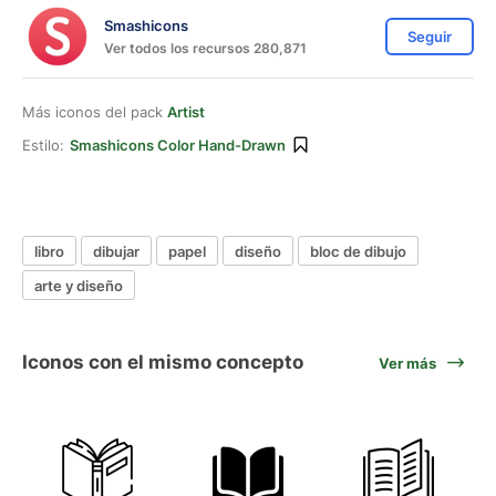
Smashicons
Seguir
Ver todos los recursos 280,871
Más iconos del pack
Artist
Estilo:
Smashicons Color Hand-Drawn
libro
dibujar
papel
diseño
bloc de dibujo
arte y diseño
Iconos con el mismo concepto
Ver más