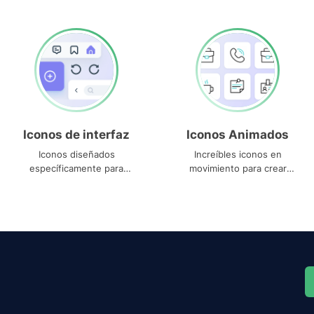
Iconos de interfaz
Iconos Animados
Iconos diseñados
Increíbles iconos en
específicamente para
movimiento para crear
interfaces
proyectos dinámicos