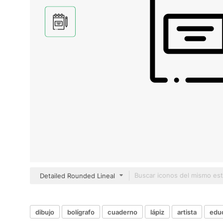
Detailed Rounded Lineal
dibujo
bolígrafo
cuaderno
lápiz
artista
edu