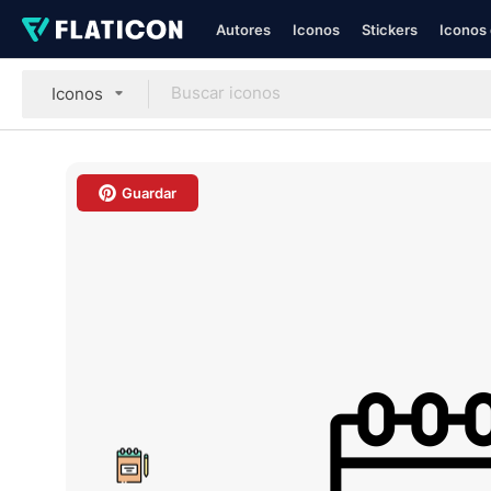
Autores
Iconos
Stickers
Iconos 
Iconos
Guardar