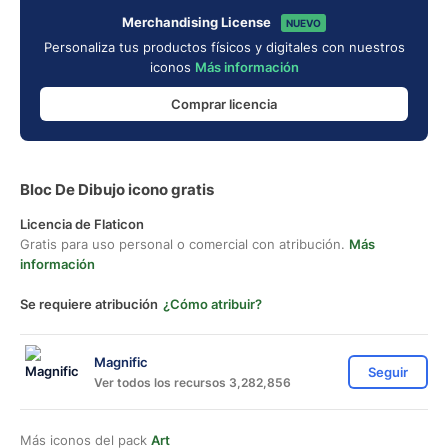
Merchandising License
NUEVO
Personaliza tus productos físicos y digitales con nuestros
iconos
Más información
Comprar licencia
Bloc De Dibujo icono gratis
Licencia de Flaticon
Gratis para uso personal o comercial con atribución.
Más
información
Se requiere atribución
¿Cómo atribuir?
Magnific
Seguir
Ver todos los recursos 3,282,856
Más iconos del pack
Art