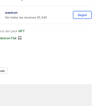
wanicon
Seguir
Ver todos los recursos 25,045
nos del pack
NFT
anicon Flat
hain