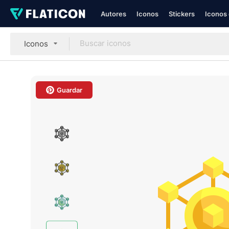
Autores
Iconos
Stickers
Iconos 
Iconos
Guardar