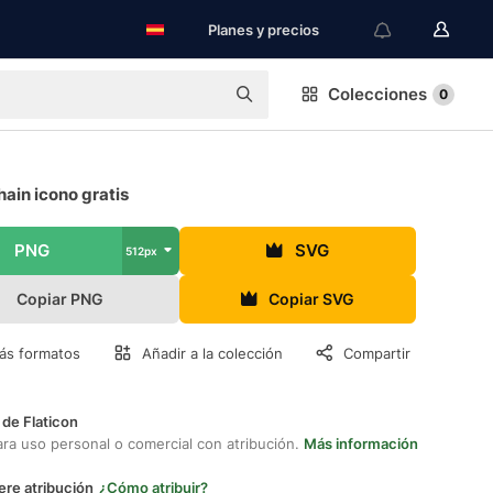
Planes y precios
Colecciones
0
ain icono gratis
PNG
SVG
512px
Copiar PNG
Copiar SVG
ás formatos
Añadir a la colección
Compartir
 de Flaticon
ara uso personal o comercial con atribución.
Más información
ere atribución
¿Cómo atribuir?