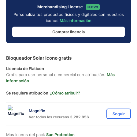
Merchandising License
NUEVO
Personaliza tus productos físicos y digitales con nuestros
iconos
Más información
Comprar licencia
Bloqueador Solar icono gratis
Licencia de Flaticon
Gratis para uso personal o comercial con atribución.
Más
información
Se requiere atribución
¿Cómo atribuir?
Magnific
Seguir
Ver todos los recursos 3,282,856
Más iconos del pack
Sun Protection