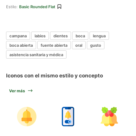
Estilo:
Basic Rounded Flat
campana
labios
dientes
boca
lengua
boca abierta
fuente abierta
oral
gusto
asistencia sanitaria y médica
Iconos con el mismo estilo y concepto
Ver más