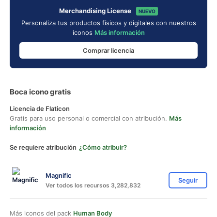
Merchandising License
NUEVO
Personaliza tus productos físicos y digitales con nuestros
iconos
Más información
Comprar licencia
Boca icono gratis
Licencia de Flaticon
Gratis para uso personal o comercial con atribución.
Más
información
Se requiere atribución
¿Cómo atribuir?
Magnific
Seguir
Ver todos los recursos 3,282,832
Más iconos del pack
Human Body