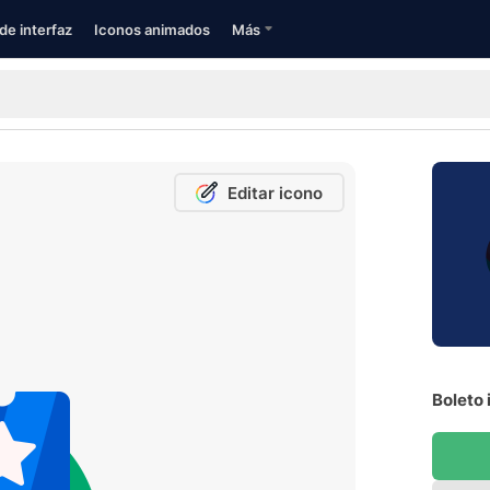
de interfaz
Iconos animados
Más
Editar icono
Boleto 