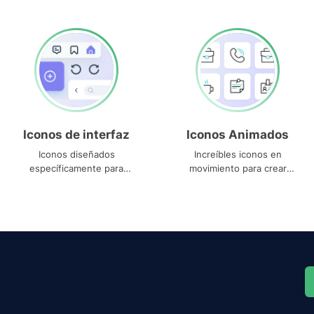
Iconos de interfaz
Iconos Animados
Iconos diseñados
Increíbles iconos en
específicamente para
movimiento para crear
interfaces
proyectos dinámicos