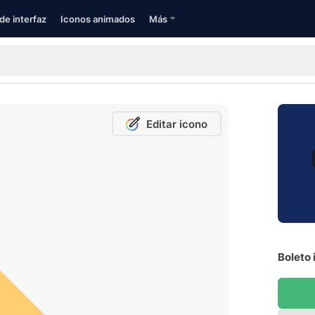
de interfaz
Iconos animados
Más
Editar icono
Boleto 