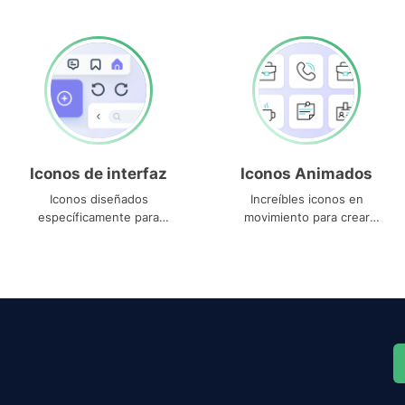
Iconos de interfaz
Iconos Animados
Iconos diseñados
Increíbles iconos en
específicamente para
movimiento para crear
interfaces
proyectos dinámicos