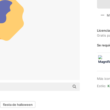
M
Licencia
Gratis p
Se requi
Más ico
Estilo:
K
fiesta de halloween