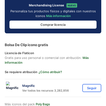
Merchandising License
NUEVO
Personaliza tus productos físicos y digitales con nuestros
iconos
Más información
Comprar licencia
Bolsa De Clip icono gratis
Licencia de Flaticon
Gratis para uso personal o comercial con atribución.
Más
información
Se requiere atribución
¿Cómo atribuir?
Magnific
Seguir
Ver todos los recursos 3,282,856
Más iconos del pack
Poly Bags