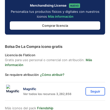
Merchandising License
NUEVO
Personaliza tus productos físicos y digitales con nuestros
iconos
Más información
Comprar licencia
Bolsa De La Compra icono gratis
Licencia de Flaticon
Gratis para uso personal o comercial con atribución.
Más
información
Se requiere atribución
¿Cómo atribuir?
Magnific
Seguir
Ver todos los recursos 3,282,856
Más iconos del pack
Friendship