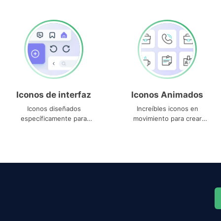
Iconos de interfaz
Iconos Animados
Iconos diseñados
Increíbles iconos en
específicamente para
movimiento para crear
interfaces
proyectos dinámicos