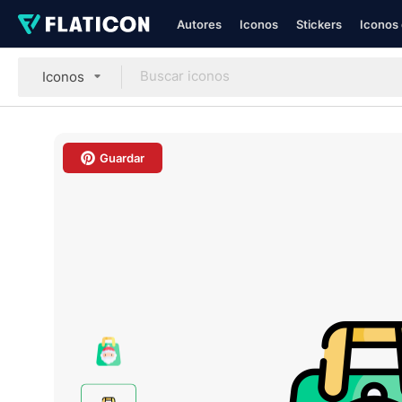
Autores
Iconos
Stickers
Iconos 
Iconos
Guardar