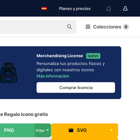
Planes y precios
Colecciones
0
Merchandising License
NUEVO
Personaliza tus productos físicos y
digitales con nuestros iconos
Más información
Comprar licencia
e Regalo icono gratis
PNG
SVG
512px