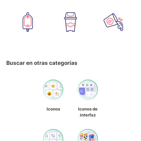
Buscar en otras categorías
Iconos
Iconos de
interfaz