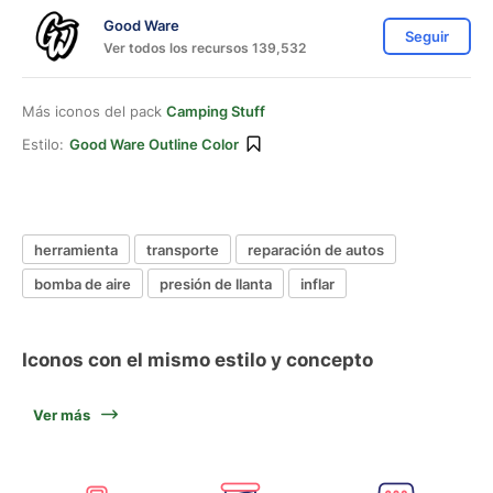
Good Ware
Seguir
Ver todos los recursos 139,532
Más iconos del pack
Camping Stuff
Estilo:
Good Ware Outline Color
herramienta
transporte
reparación de autos
bomba de aire
presión de llanta
inflar
Iconos con el mismo estilo y concepto
Ver más