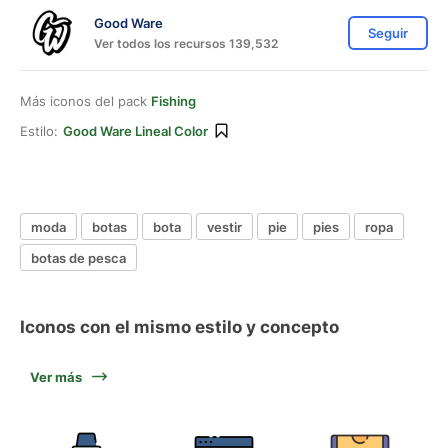
Good Ware
Seguir
Ver todos los recursos 139,532
Más iconos del pack
Fishing
Estilo:
Good Ware Lineal Color
moda
botas
bota
vestir
pie
pies
ropa
botas de pesca
Iconos con el mismo estilo y concepto
Ver más