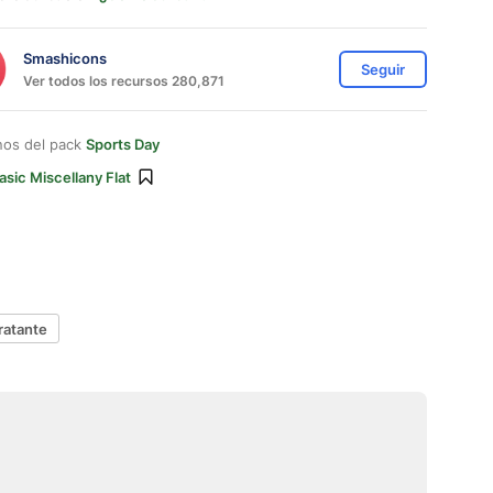
Smashicons
Seguir
Ver todos los recursos 280,871
nos del pack
Sports Day
asic Miscellany Flat
ratante