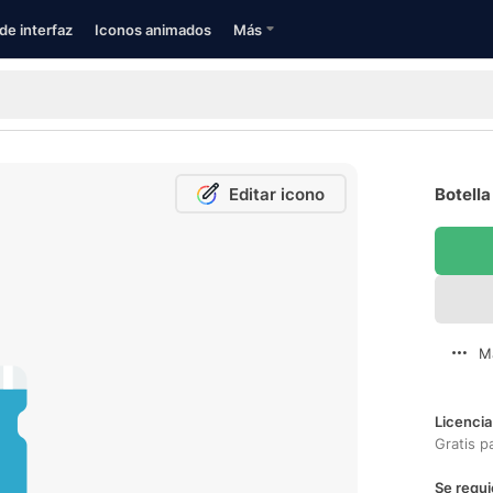
de interfaz
Iconos animados
Más
Editar icono
Botella
M
Licencia
Gratis p
Se requi