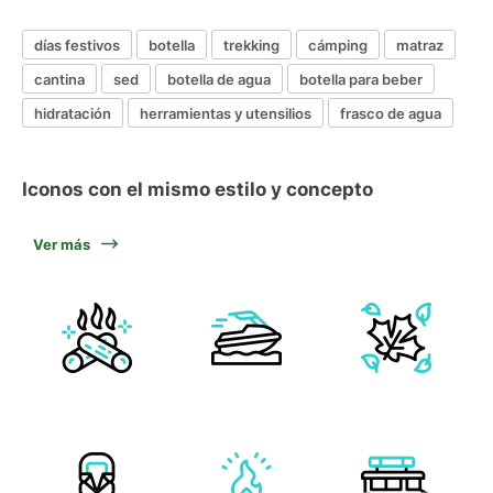
días festivos
botella
trekking
cámping
matraz
cantina
sed
botella de agua
botella para beber
hidratación
herramientas y utensilios
frasco de agua
Iconos con el mismo estilo y concepto
Ver más