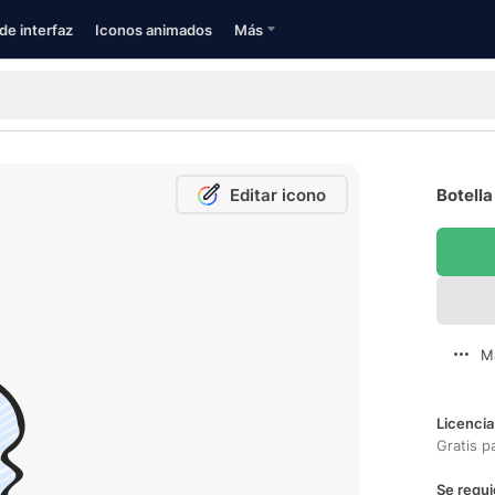
de interfaz
Iconos animados
Más
Editar icono
Botella
M
Licencia
Gratis p
Se requi