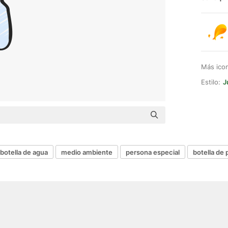
Más ico
Estilo:
J
botella de agua
medio ambiente
persona especial
botella de 