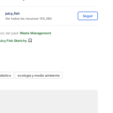
juicy_fish
Seguir
Ver todos los recursos 155,290
nos del pack
Waste Management
uicy Fish Sketchy
plástico
ecología y medio ambiente