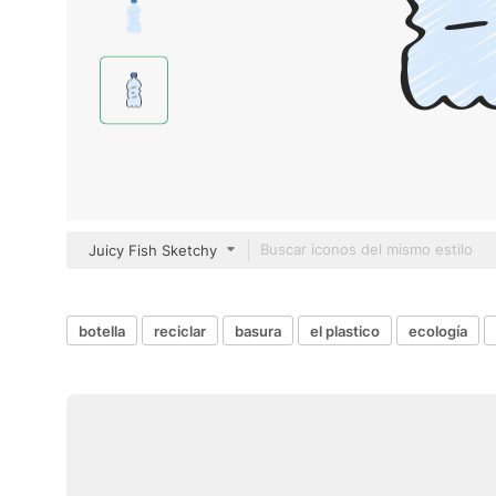
Juicy Fish Sketchy
botella
reciclar
basura
el plastico
ecología