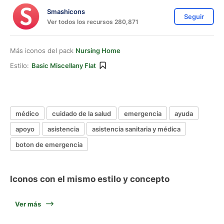
Smashicons
Seguir
Ver todos los recursos 280,871
Más iconos del pack
Nursing Home
Estilo:
Basic Miscellany Flat
médico
cuidado de la salud
emergencia
ayuda
apoyo
asistencia
asistencia sanitaria y médica
boton de emergencia
Iconos con el mismo estilo y concepto
Ver más