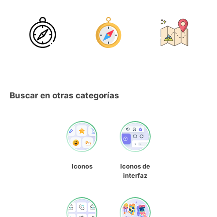
Buscar en otras categorías
Iconos
Iconos de
interfaz