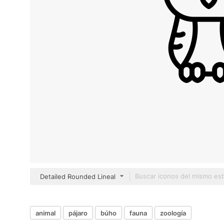
Detailed Rounded Lineal
animal
pájaro
búho
fauna
zoología