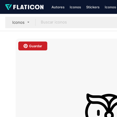
Autores
Iconos
Stickers
Iconos 
Iconos
Guardar