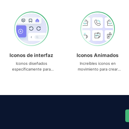
Iconos de interfaz
Iconos Animados
Iconos diseñados
Increíbles iconos en
específicamente para
movimiento para crear
interfaces
proyectos dinámicos