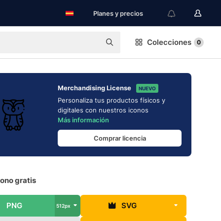
Planes y precios
Colecciones
0
Merchandising License
NUEVO
Personaliza tus productos físicos y
digitales con nuestros iconos
Más información
Comprar licencia
ono gratis
PNG
SVG
512px