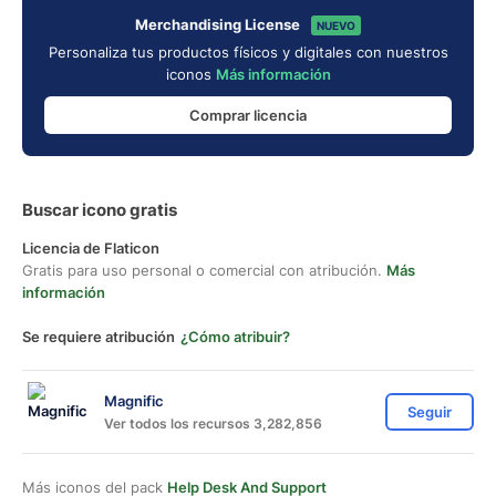
Merchandising License
NUEVO
Personaliza tus productos físicos y digitales con nuestros
iconos
Más información
Comprar licencia
Buscar icono gratis
Licencia de Flaticon
Gratis para uso personal o comercial con atribución.
Más
información
Se requiere atribución
¿Cómo atribuir?
Magnific
Seguir
Ver todos los recursos 3,282,856
Más iconos del pack
Help Desk And Support