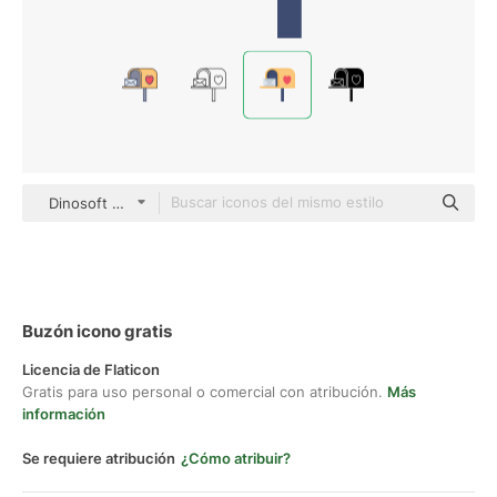
Dinosoft Flat
Buzón icono gratis
Licencia de Flaticon
Gratis para uso personal o comercial con atribución.
Más
información
Se requiere atribución
¿Cómo atribuir?