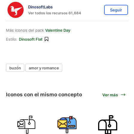
DinosoftLabs
Seguir
Ver todos los recursos 61,684
Más iconos del pack
Valentine Day
Estilo:
Dinosoft Flat
buzón
amor y romance
Iconos con el mismo concepto
Ver más