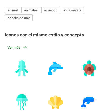
animal
animales
acuático
vida marina
caballo de mar
Iconos con el mismo estilo y concepto
Ver más