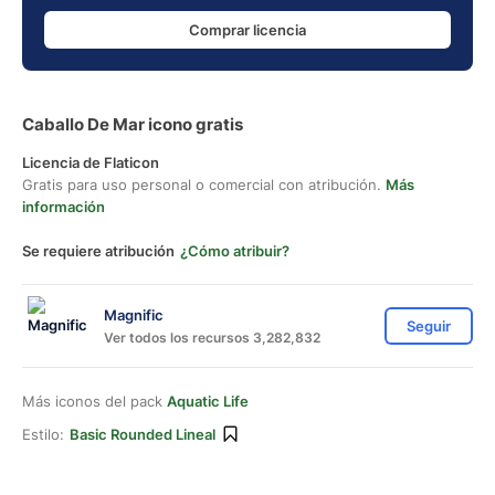
Comprar licencia
Caballo De Mar icono gratis
Licencia de Flaticon
Gratis para uso personal o comercial con atribución.
Más
información
Se requiere atribución
¿Cómo atribuir?
Magnific
Seguir
Ver todos los recursos 3,282,832
Más iconos del pack
Aquatic Life
Estilo:
Basic Rounded Lineal