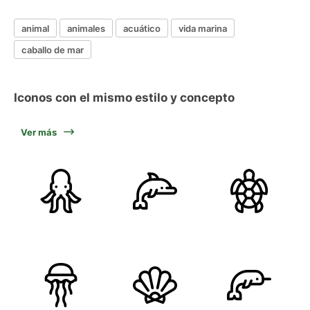
animal
animales
acuático
vida marina
caballo de mar
Iconos con el mismo estilo y concepto
Ver más