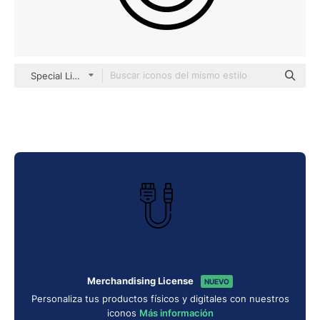
Special Lineal
Merchandising License
NUEVO
Personaliza tus productos físicos y digitales con nuestros
iconos
Más información