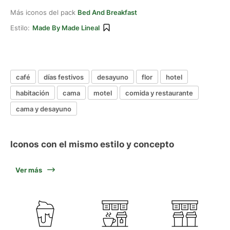
Más iconos del pack
Bed And Breakfast
Estilo:
Made By Made Lineal
café
días festivos
desayuno
flor
hotel
habitación
cama
motel
comida y restaurante
cama y desayuno
Iconos con el mismo estilo y concepto
Ver más