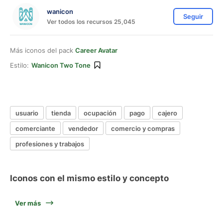
wanicon
Seguir
Ver todos los recursos 25,045
Más iconos del pack
Career Avatar
Estilo:
Wanicon Two Tone
usuario
tienda
ocupación
pago
cajero
comerciante
vendedor
comercio y compras
profesiones y trabajos
Iconos con el mismo estilo y concepto
Ver más