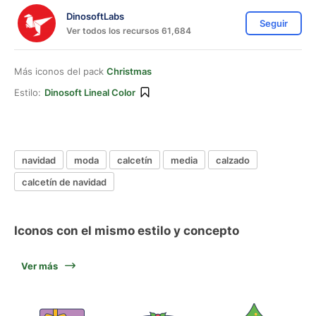
DinosoftLabs
Seguir
Ver todos los recursos 61,684
Más iconos del pack
Christmas
Estilo:
Dinosoft Lineal Color
navidad
moda
calcetín
media
calzado
calcetín de navidad
Iconos con el mismo estilo y concepto
Ver más