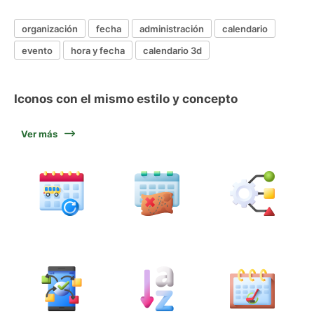
organización
fecha
administración
calendario
evento
hora y fecha
calendario 3d
Iconos con el mismo estilo y concepto
Ver más