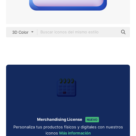
3D Color
Merchandising License
NUEVO
Personaliza tus productos físicos y digitales con nuestros
iconos
Más información