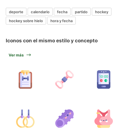
deporte
calendario
fecha
partido
hockey
hockey sobre hielo
hora y fecha
Iconos con el mismo estilo y concepto
Ver más