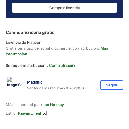
Comprar licencia
Calendario icono gratis
Licencia de Flaticon
Gratis para uso personal o comercial con atribución.
Más
información
Se requiere atribución
¿Cómo atribuir?
Magnific
Seguir
Ver todos los recursos 3,282,856
Más iconos del pack
Ice Hockey
Estilo:
Kawaii Lineal