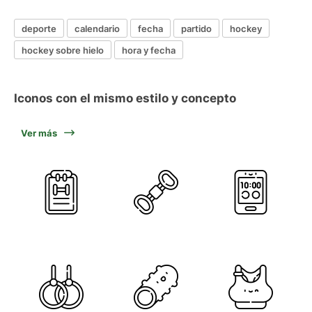
deporte
calendario
fecha
partido
hockey
hockey sobre hielo
hora y fecha
Iconos con el mismo estilo y concepto
Ver más