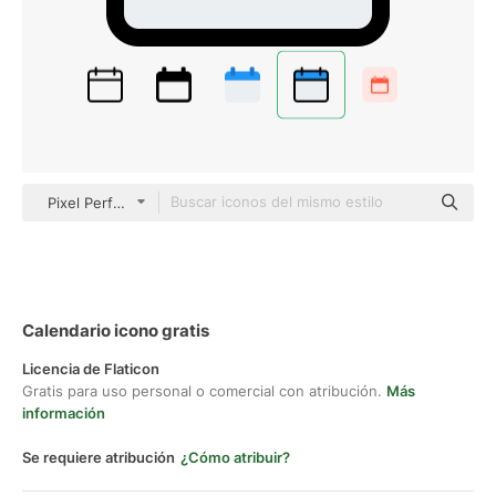
Pixel Perfect Lineal Color
Calendario icono gratis
Licencia de Flaticon
Gratis para uso personal o comercial con atribución.
Más
información
Se requiere atribución
¿Cómo atribuir?