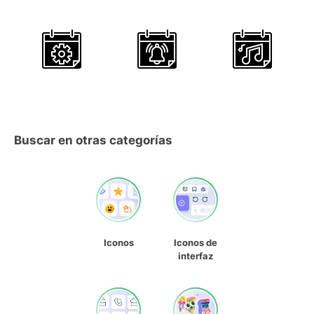
Buscar en otras categorías
Iconos
Iconos de
interfaz