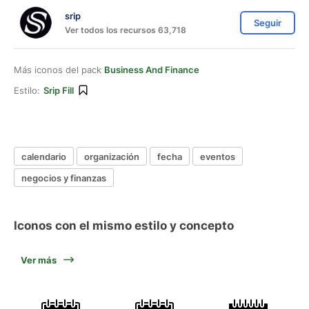
srip
Seguir
Ver todos los recursos 63,718
Más iconos del pack
Business And Finance
Estilo:
Srip Fill
calendario
organización
fecha
eventos
negocios y finanzas
Iconos con el mismo estilo y concepto
Ver más