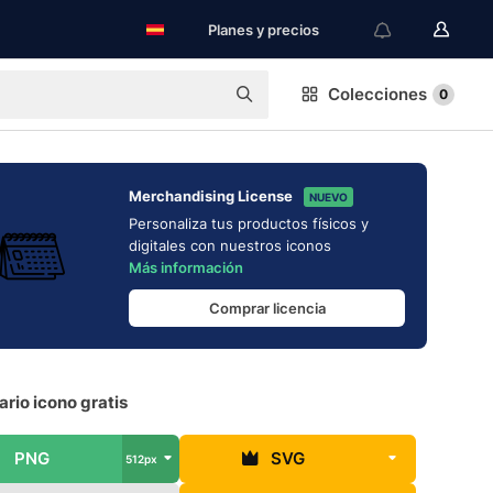
Planes y precios
Colecciones
0
Merchandising License
NUEVO
Personaliza tus productos físicos y
digitales con nuestros iconos
Más información
Comprar licencia
rio icono gratis
PNG
SVG
512px