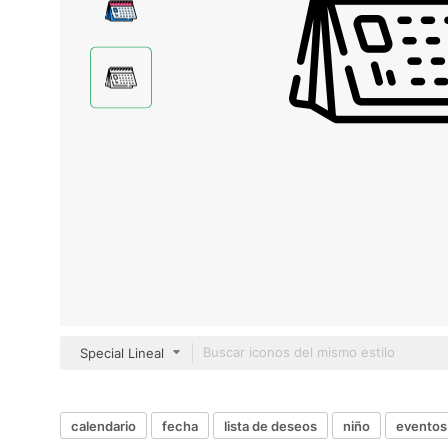
Special Lineal
calendario
fecha
lista de deseos
niño
eventos