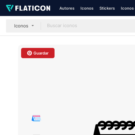
Autores
Iconos
Stickers
Iconos 
Iconos
Guardar