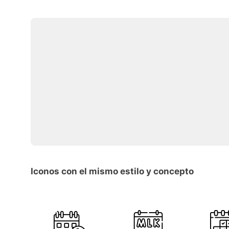
Iconos con el mismo estilo y concepto