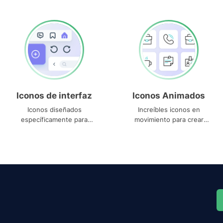
Iconos de interfaz
Iconos Animados
Iconos diseñados
Increíbles iconos en
específicamente para
movimiento para crear
interfaces
proyectos dinámicos