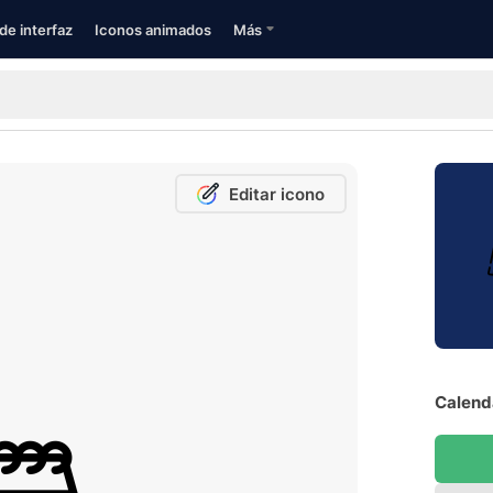
de interfaz
Iconos animados
Más
Editar icono
Calenda